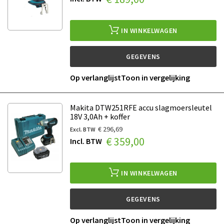
IN WINKELWAGEN
GEGEVENS
Op verlanglijst
Toon in vergelijking
Makita DTW251RFE accu slagmoersleutel
18V 3,0Ah + koffer
€ 296,69
€ 359,00
IN WINKELWAGEN
GEGEVENS
Op verlanglijst
Toon in vergelijking