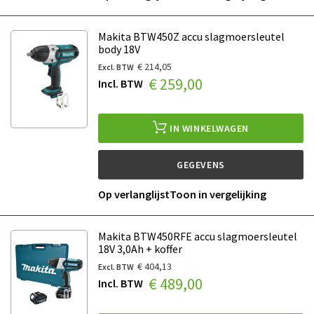
Makita BTW450Z accu slagmoersleutel
body 18V
€ 214,05
€ 259,00
IN WINKELWAGEN
GEGEVENS
Op verlanglijst
Toon in vergelijking
Makita BTW450RFE accu slagmoersleutel
18V 3,0Ah + koffer
€ 404,13
€ 489,00