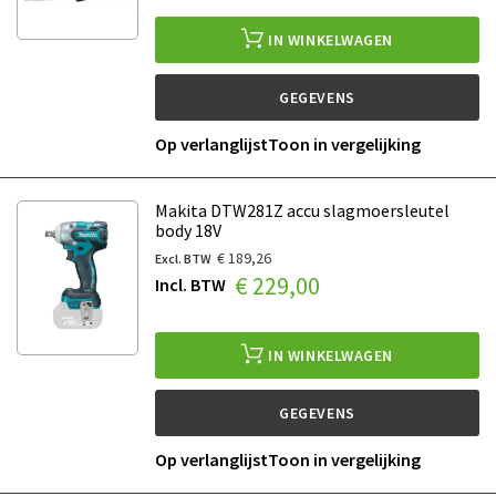
IN WINKELWAGEN
GEGEVENS
Op verlanglijst
Toon in vergelijking
Makita DTW281Z accu slagmoersleutel
body 18V
€ 189,26
€ 229,00
IN WINKELWAGEN
GEGEVENS
Op verlanglijst
Toon in vergelijking