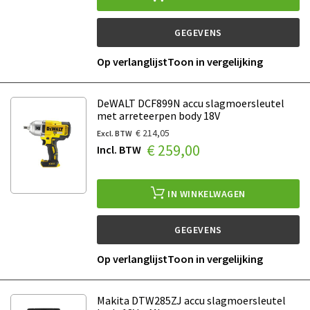
GEGEVENS
Op verlanglijst
Toon in vergelijking
DeWALT DCF899N accu slagmoersleutel
met arreteerpen body 18V
€ 214,05
€ 259,00
IN WINKELWAGEN
GEGEVENS
Op verlanglijst
Toon in vergelijking
Makita DTW285ZJ accu slagmoersleutel