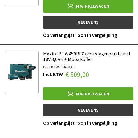
IN WINKELWAGEN
GEGEVENS
Op verlanglijst
Toon in vergelijking
Makita BTW450RFX accu slagmoersleutel
18V 3,0Ah + Mbox koffer
€ 420,66
€ 509,00
IN WINKELWAGEN
GEGEVENS
Op verlanglijst
Toon in vergelijking