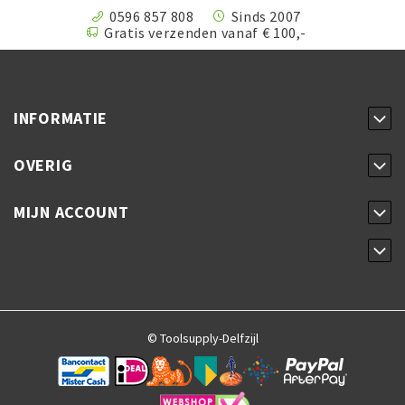
0596 857 808
Sinds 2007
Gratis verzenden vanaf € 100,-
INFORMATIE
OVERIG
MIJN ACCOUNT
© Toolsupply-Delfzijl