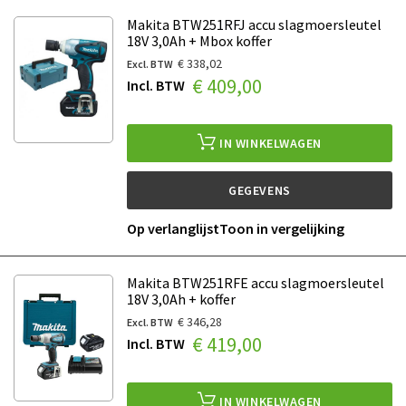
Makita BTW251RFJ accu slagmoersleutel
18V 3,0Ah + Mbox koffer
€ 338,02
€ 409,00
IN WINKELWAGEN
GEGEVENS
Op verlanglijst
Toon in vergelijking
Makita BTW251RFE accu slagmoersleutel
18V 3,0Ah + koffer
€ 346,28
€ 419,00
IN WINKELWAGEN