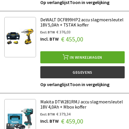
Op verlanglijst
Toon in vergelijking
DeWALT DCF899HP2 accu slagmoersleutel
18V 5,0Ah + TSTAK koffer
€ 376,03
€ 455,00
IN WINKELWAGEN
GEGEVENS
Op verlanglijst
Toon in vergelijking
Makita DTW281RMJ accu slagmoersleutel
18V 4,0Ah + Mbox koffer
€ 379,34
€ 459,00