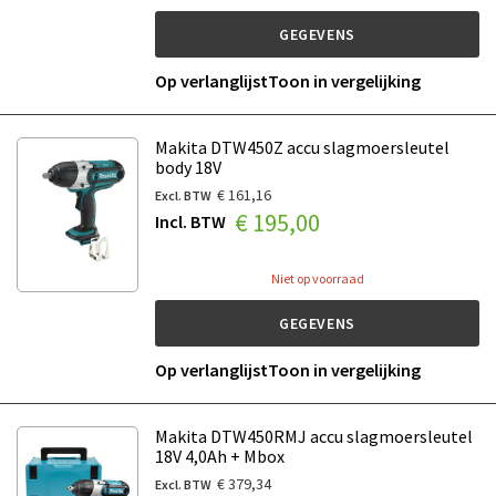
GEGEVENS
Op verlanglijst
Toon in vergelijking
Makita DTW450Z accu slagmoersleutel
body 18V
€ 161,16
€ 195,00
Niet op voorraad
GEGEVENS
Op verlanglijst
Toon in vergelijking
Makita DTW450RMJ accu slagmoersleutel
18V 4,0Ah + Mbox
€ 379,34