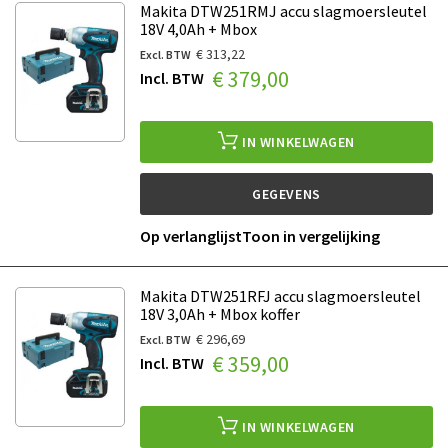
Makita DTW251RMJ accu slagmoersleutel
18V 4,0Ah + Mbox
€ 313,22
€ 379,00
IN WINKELWAGEN
GEGEVENS
Op verlanglijst
Toon in vergelijking
Makita DTW251RFJ accu slagmoersleutel
18V 3,0Ah + Mbox koffer
€ 296,69
€ 359,00
IN WINKELWAGEN