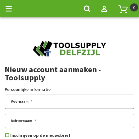
0
Nieuw account aanmaken -
Toolsupply
Persoonlijke informatie
Voornaam
Achternaam
Inschrijven op de nieuwsbrief