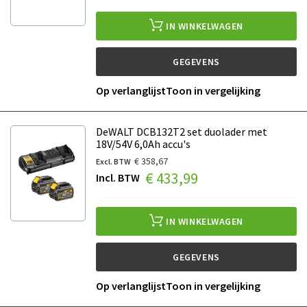
IN WINKELWAGEN
GEGEVENS
Op verlanglijst
Toon in vergelijking
DeWALT DCB132T2 set duolader met
18V/54V 6,0Ah accu's
€ 358,67
€ 433,99
IN WINKELWAGEN
GEGEVENS
Op verlanglijst
Toon in vergelijking