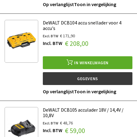
Op verlanglijst
Toon in vergelijking
DeWALT DCB104 accu snellader voor 4
accu's
€ 171,90
€ 208,00
IN WINKELWAGEN
GEGEVENS
Op verlanglijst
Toon in vergelijking
DeWALT DCB105 acculader 18V / 14,4V /
10,8V
€ 48,76
€ 59,00