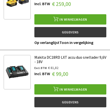
€ 259,00
IN WINKELWAGEN
GEGEVENS
Op verlanglijst
Toon in vergelijking
Makita DC18RD LXT accu duo snellader 9,6V
- 18V
€ 81,82
€ 99,00
IN WINKELWAGEN
GEGEVENS