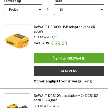
Sorteer op
Toon
DeWALT DCB090 USB adapter voor XR
accu's
€ 32,23
€ 39,00
IN WINKELWAGEN
GEGEVENS
Op verlanglijst
Toon in vergelijking
DeWALT DCB105 acculader + 2x DCB182
accu 18V 4,0Ah
€ 214,05