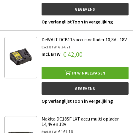
GEGEVENS
Op verlanglijst
Toon in vergelijking
DeWALT DCB115 accu snellader 10,8V - 18V
€ 34,71
€ 42,00
IN WINKELWAGEN
GEGEVENS
Op verlanglijst
Toon in vergelijking
Makita DC18SF LXT accu multi oplader
14,4V en 18V
€ 161,16