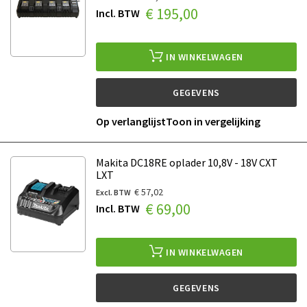
€ 195,00
IN WINKELWAGEN
GEGEVENS
Op verlanglijst
Toon in vergelijking
Makita DC18RE oplader 10,8V - 18V CXT
LXT
€ 57,02
€ 69,00
IN WINKELWAGEN
GEGEVENS