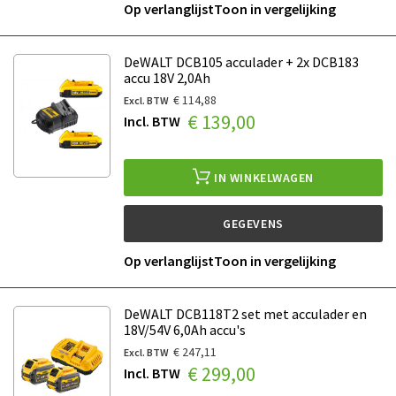
Op verlanglijst
Toon in vergelijking
DeWALT DCB105 acculader + 2x DCB183
accu 18V 2,0Ah
€ 114,88
€ 139,00
IN WINKELWAGEN
GEGEVENS
Op verlanglijst
Toon in vergelijking
DeWALT DCB118T2 set met acculader en
18V/54V 6,0Ah accu's
€ 247,11
€ 299,00