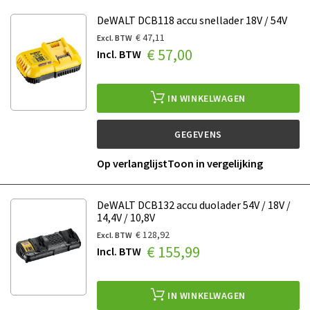
DeWALT DCB118 accu snellader 18V / 54V
€ 47,11
€ 57,00
IN WINKELWAGEN
GEGEVENS
Op verlanglijst
Toon in vergelijking
DeWALT DCB132 accu duolader 54V / 18V /
14,4V / 10,8V
€ 128,92
€ 155,99
IN WINKELWAGEN