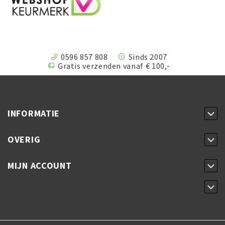
0596 857 808
Sinds 2007
Gratis verzenden vanaf € 100,-
INFORMATIE
OVERIG
MIJN ACCOUNT